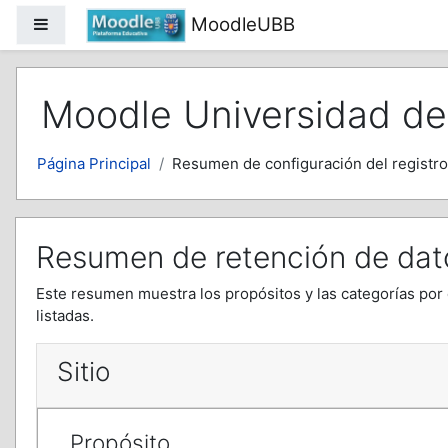
Salta al contenido principal
MoodleUBB
Panel lateral
Moodle Universidad del
Página Principal
Resumen de configuración del registro
Resumen de retención de dat
Este resumen muestra los propósitos y las categorías por 
listadas.
Sitio
Propósito